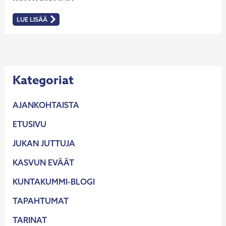
LUE LISÄÄ
:
KUNTAKUMMIT
Kategoriat
AJANKOHTAISTA
ETUSIVU
JUKAN JUTTUJA
KASVUN EVÄÄT
KUNTAKUMMI-BLOGI
TAPAHTUMAT
TARINAT