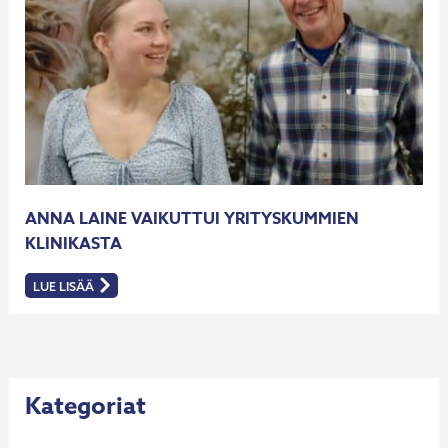
ANNA LAINE VAIKUTTUI YRITYSKUMMIEN
KLINIKASTA
LUE LISÄÄ
:
ANNA
LAINE
VAIKUTTUI
YRITYSKUMMIEN
KLINIKASTA
Kategoriat