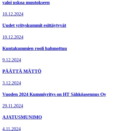
valoi uskoa muutokseen
10.12.2024
Uudet yrityskummit esittäytyvät
10.12.2024
Kuntakummien rooli hahmottuu
9.12.2024
PÄÄTTÄ MÄTTÖ
3.12.2024
Vuoden 2024 Kummiyritys on HT Sähköasennus Oy
29.11.2024
AJATUSMUNIMO
4.11.2024