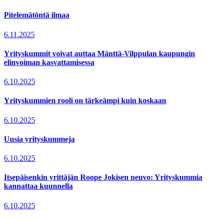
Pitelemätöntä ilmaa
6.11.2025
Yrityskummit voivat auttaa Mänttä-Vilppulan kaupungin
elinvoiman kasvattamisessa
6.10.2025
Yrityskummien rooli on tärkeämpi kuin koskaan
6.10.2025
Uusia yrityskummeja
6.10.2025
Itsepäisenkin yrittäjän Roope Jokisen neuvo: Yrityskummia
kannattaa kuunnella
6.10.2025