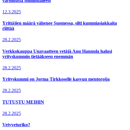
varmuutta toiminnalleen
12.3.2025
Yrittäjien määrä vähenee Suomessa, silti kummiasiakkaita
riittää
28.2.2025
Verkkokauppa Unavaatteen vetäjä Anu Hannula halusi
yrityskummin tietääkseen enemmän
28.2.2025
Yrityskummi on Jorma Tirkkoselle kasvun mentoroija
28.2.2025
TUTUSTU MEIHIN
28.2.2025
Vetyveturiko?