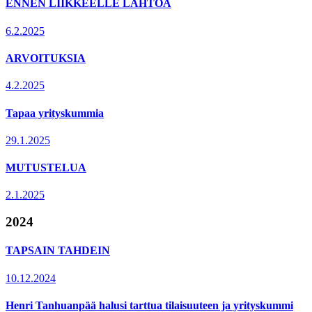
ENNEN LIIKKEELLE LÄHTÖÄ
6.2.2025
ARVOITUKSIA
4.2.2025
Tapaa yrityskummia
29.1.2025
MUTUSTELUA
2.1.2025
2024
TAPSAIN TAHDEIN
10.12.2024
Henri Tanhuanpää halusi tarttua tilaisuuteen ja yrityskummi