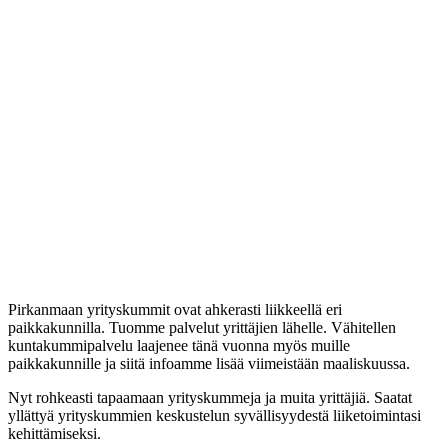
Pirkanmaan yrityskummit ovat ahkerasti liikkeellä eri
paikkakunnilla. Tuomme palvelut yrittäjien lähelle. Vähitellen
kuntakummipalvelu laajenee tänä vuonna myös muille
paikkakunnille ja siitä infoamme lisää viimeistään maaliskuussa.
Nyt rohkeasti tapaamaan yrityskummeja ja muita yrittäjiä. Saatat
yllättyä yrityskummien keskustelun syvällisyydestä liiketoimintasi
kehittämiseksi.