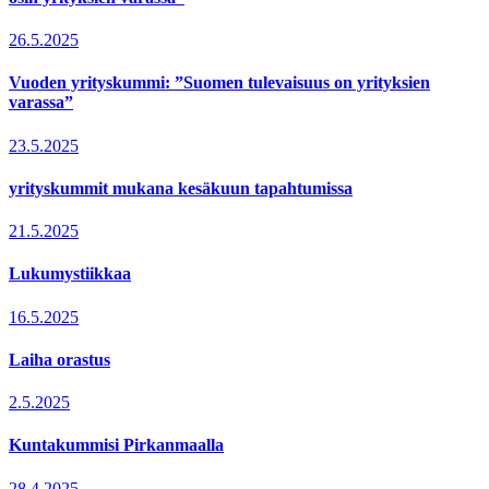
26.5.2025
Vuoden yrityskummi: ”Suomen tulevaisuus on yrityksien
varassa”
23.5.2025
yrityskummit mukana kesäkuun tapahtumissa
21.5.2025
Lukumystiikkaa
16.5.2025
Laiha orastus
2.5.2025
Kuntakummisi Pirkanmaalla
28.4.2025