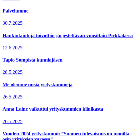
Palvelumme
30.7.2025
Hankintainfoja toivottiin järjestettävän vuosittain Pirkkalassa
12.6.2025
Tapio Sompista kunniajäsen
28.5.2025
Me olemme uusia yrityskummeja
26.5.2025
Anna Laine vaikuttui yrityskummien klinikasta
26.5.2025
Vuoden 2024 yrityskummi: ”Suomen tulevaisuus on monilta
osin yrityksien varassa”