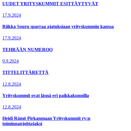
UUDET YRITYSKUMMIT ESITTÄYTYVÄT
17.9.2024
Riikka Souru sparraa ajatuksiaan yrityskummin kanssa
17.9.2024
TEHRÄÄN NUMEROO
9.9.2024
TITTELITTÄRETTÄ
12.8.2024
Yrityskummit ovat läsnä eri paikkakunnilla
12.8.2024
Heidi Rämö Pirkanmaan Yrityskummit ry:n
toiminnanjohtajaksi