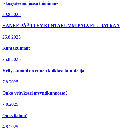
Ekosysteemi, jossa toimimme
29.8.2025
HANKE PÄÄTTYY KUNTAKUMMIPALVELU JATKAA
26.8.2025
Kuntakummit
25.8.2025
Yrityskummi on ennen kaikkea kuuntelija
7.8.2025
Onko yrityksesi myyntikunnossa?
7.8.2025
Onks tiatoo?
4.8.2025