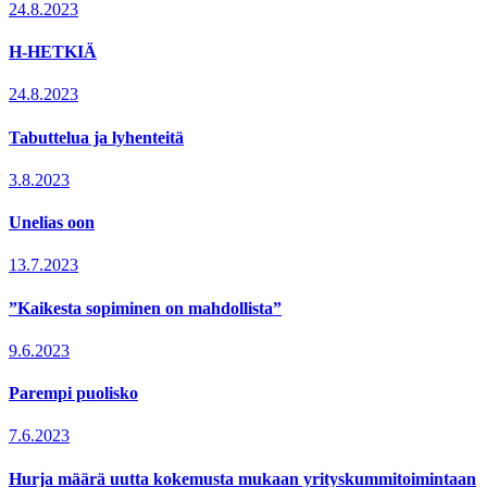
24.8.2023
H-HETKIÄ
24.8.2023
Tabuttelua ja lyhenteitä
3.8.2023
Unelias oon
13.7.2023
”Kaikesta sopiminen on mahdollista”
9.6.2023
Parempi puolisko
7.6.2023
Hurja määrä uutta kokemusta mukaan yrityskummitoimintaan