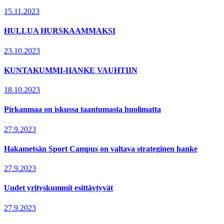
15.11.2023
HULLUA HURSKAAMMAKSI
23.10.2023
KUNTAKUMMI-HANKE VAUHTIIN
18.10.2023
Pirkanmaa on iskussa taantumasta huolimatta
27.9.2023
Hakametsän Sport Campus on valtava strateginen hanke
27.9.2023
Uudet yrityskummit esittäytyvät
27.9.2023