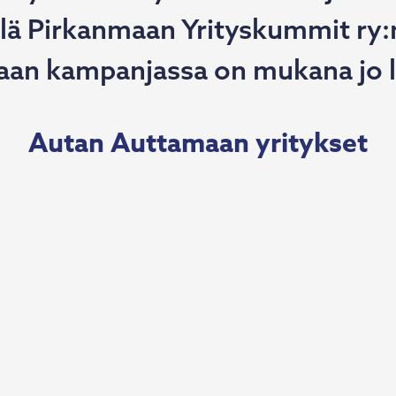
llä Pirkanmaan Yrityskummit ry:
n kampanjassa on mukana jo lä
Autan Auttamaan yritykset