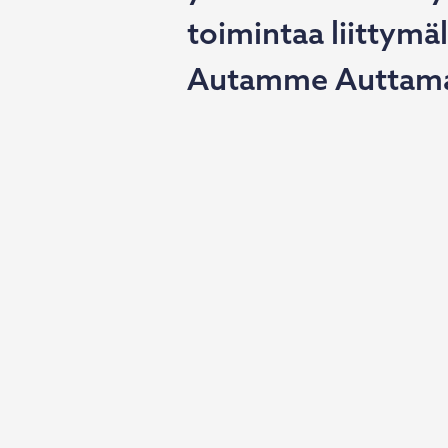
toimintaa liittymä
Autamme Auttamaa