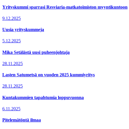
Yrityskummi sparrasi Resviaria-matkatoimiston myyntikuntoon
9.12.2025
Uusia yrityskummeja
5.12.2025
Mika Setälästä uusi puheenjohtaja
28.11.2025
Lasten Satumetsä on vuoden 2025 kummiyritys
28.11.2025
Kuntakummien tapahtumia loppuvuonna
6.11.2025
Pitelemätöntä ilmaa