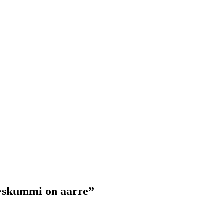
tyskummi on aarre”