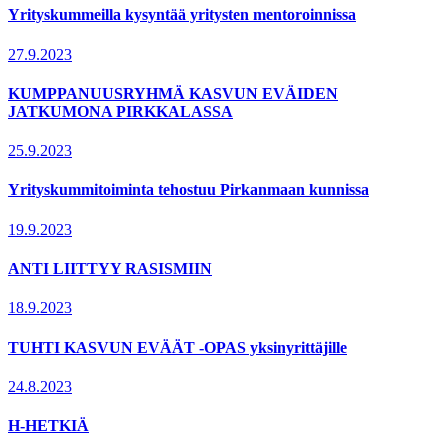
Yrityskummeilla kysyntää yritysten mentoroinnissa
27.9.2023
KUMPPANUUSRYHMÄ KASVUN EVÄIDEN
JATKUMONA PIRKKALASSA
25.9.2023
Yrityskummitoiminta tehostuu Pirkanmaan kunnissa
19.9.2023
ANTI LIITTYY RASISMIIN
18.9.2023
TUHTI KASVUN EVÄÄT -OPAS yksinyrittäjille
24.8.2023
H-HETKIÄ