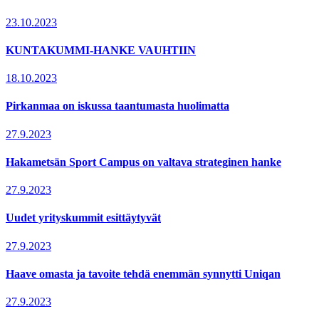
23.10.2023
KUNTAKUMMI-HANKE VAUHTIIN
18.10.2023
Pirkanmaa on iskussa taantumasta huolimatta
27.9.2023
Hakametsän Sport Campus on valtava strateginen hanke
27.9.2023
Uudet yrityskummit esittäytyvät
27.9.2023
Haave omasta ja tavoite tehdä enemmän synnytti Uniqan
27.9.2023