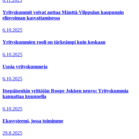
6.11.2025
Yrityskummit voivat auttaa Mänttä-Vilppulan kaupungin
elinvoiman kasvattamisessa
6.10.2025
Yrityskummien rooli on tärkeämpi kuin koskaan
6.10.2025
Uusia yrityskummeja
6.10.2025
Itsepäisenkin yrittäjän Roope Jokisen neuvo: Yrityskummia
kannattaa kuunnella
6.10.2025
Ekosysteemi, jossa toimimme
29.8.2025