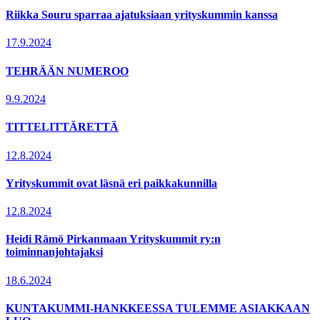
Riikka Souru sparraa ajatuksiaan yrityskummin kanssa
17.9.2024
TEHRÄÄN NUMEROO
9.9.2024
TITTELITTÄRETTÄ
12.8.2024
Yrityskummit ovat läsnä eri paikkakunnilla
12.8.2024
Heidi Rämö Pirkanmaan Yrityskummit ry:n
toiminnanjohtajaksi
18.6.2024
KUNTAKUMMI-HANKKEESSA TULEMME ASIAKKAAN