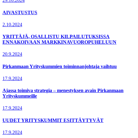
29.10.2024
AIVASTUSTUS
2.10.2024
YRITTÄJÄ, OSALLISTU KILPAILUTUKSISSA
ENNAKOIVAAN MARKKINAVUOROPUHELUUN
20.9.2024
Pirkanmaan Yrityskummien toiminnanjohtaja vaihtuu
17.9.2024
Ajassa toimiva strategia – menestyksen avain Pirkanmaan
Yrityskummeille
17.9.2024
UUDET YRITYSKUMMIT ESITTÄYTYVÄT
17.9.2024