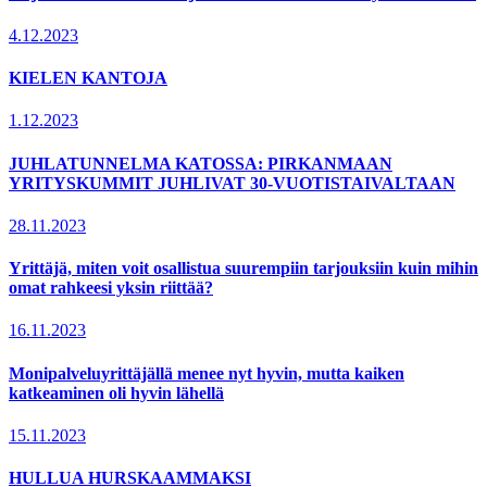
4.12.2023
KIELEN KANTOJA
1.12.2023
JUHLATUNNELMA KATOSSA: PIRKANMAAN
YRITYSKUMMIT JUHLIVAT 30-VUOTISTAIVALTAAN
28.11.2023
Yrittäjä, miten voit osallistua suurempiin tarjouksiin kuin mihin
omat rahkeesi yksin riittää?
16.11.2023
Monipalveluyrittäjällä menee nyt hyvin, mutta kaiken
katkeaminen oli hyvin lähellä
15.11.2023
HULLUA HURSKAAMMAKSI