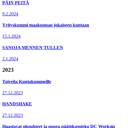
PÄIN PEITÄ
9.2.2024
Yrityskummi maakunnan jokaiseen kuntaan
15.1.2024
SANOJA MENNEN TULLEN
2.1.2024
2023
Toiveita Kuntakummeille
27.12.2023
HANDSHAKE
27.12.2023
Haastavat olosuhteet ja nopea päätöksenteko DC Worksin