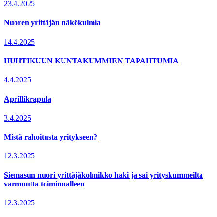
23.4.2025
Nuoren yrittäjän näkökulmia
14.4.2025
HUHTIKUUN KUNTAKUMMIEN TAPAHTUMIA
4.4.2025
Aprillikrapula
3.4.2025
Mistä rahoitusta yritykseen?
12.3.2025
Siemasun nuori yrittäjäkolmikko haki ja sai yrityskummeilta
varmuutta toiminnalleen
12.3.2025