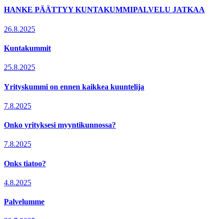
HANKE PÄÄTTYY KUNTAKUMMIPALVELU JATKAA
26.8.2025
Kuntakummit
25.8.2025
Yrityskummi on ennen kaikkea kuuntelija
7.8.2025
Onko yrityksesi myyntikunnossa?
7.8.2025
Onks tiatoo?
4.8.2025
Palvelumme