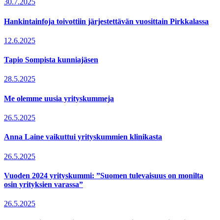
30.7.2025
Hankintainfoja toivottiin järjestettävän vuosittain Pirkkalassa
12.6.2025
Tapio Sompista kunniajäsen
28.5.2025
Me olemme uusia yrityskummeja
26.5.2025
Anna Laine vaikuttui yrityskummien klinikasta
26.5.2025
Vuoden 2024 yrityskummi: ”Suomen tulevaisuus on monilta
osin yrityksien varassa”
26.5.2025