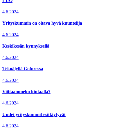
LUO
4.6.2024
Yrityskummin on oltava hyvä kuuntelija
4.6.2024
Keskikesän kynnyksellä
4.6.2024
Tekoälyllä Goforessa
4.6.2024
Viittaammeko kintaalla?
4.6.2024
Uudet yrityskummit esittäytyvät
4.6.2024