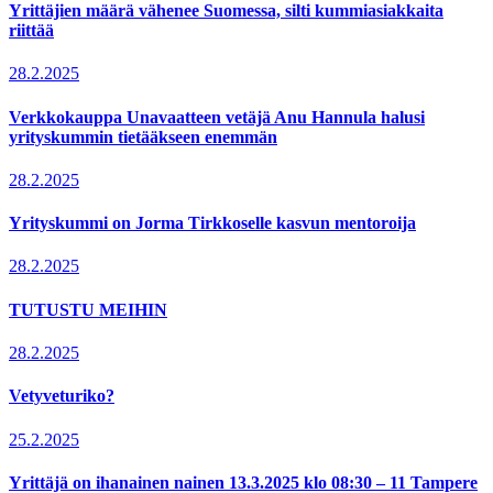
Yrittäjien määrä vähenee Suomessa, silti kummiasiakkaita
riittää
28.2.2025
Verkkokauppa Unavaatteen vetäjä Anu Hannula halusi
yrityskummin tietääkseen enemmän
28.2.2025
Yrityskummi on Jorma Tirkkoselle kasvun mentoroija
28.2.2025
TUTUSTU MEIHIN
28.2.2025
Vetyveturiko?
25.2.2025
Yrittäjä on ihanainen nainen 13.3.2025 klo 08:30 – 11 Tampere