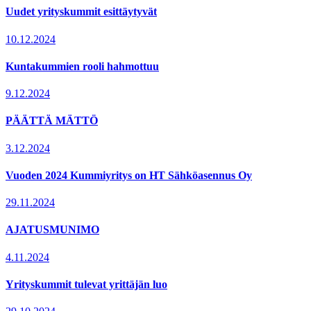
Uudet yrityskummit esittäytyvät
10.12.2024
Kuntakummien rooli hahmottuu
9.12.2024
PÄÄTTÄ MÄTTÖ
3.12.2024
Vuoden 2024 Kummiyritys on HT Sähköasennus Oy
29.11.2024
AJATUSMUNIMO
4.11.2024
Yrityskummit tulevat yrittäjän luo