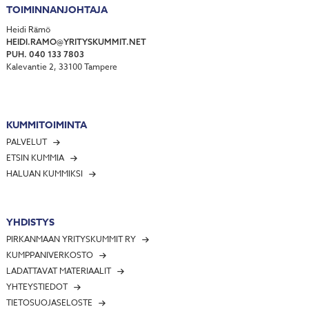
TOIMINNANJOHTAJA
Heidi Rämö
HEIDI.RAMO@YRITYSKUMMIT.NET
PUH. 040 133 7803
Kalevantie 2, 33100 Tampere
KUMMITOIMINTA
PALVELUT
ETSIN KUMMIA
HALUAN KUMMIKSI
YHDISTYS
PIRKANMAAN YRITYSKUMMIT RY
KUMPPANIVERKOSTO
LADATTAVAT MATERIAALIT
YHTEYSTIEDOT
TIETOSUOJASELOSTE