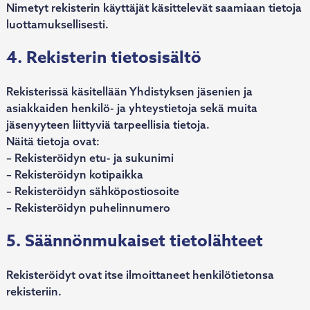
Nimetyt rekisterin käyttäjät käsittelevät saamiaan tietoja
luottamuksellisesti.
4. Rekisterin tietosisältö
Rekisterissä käsitellään Yhdistyksen jäsenien ja
asiakkaiden henkilö- ja yhteystietoja sekä muita
jäsenyyteen liittyviä tarpeellisia tietoja.
Näitä tietoja ovat:
– Rekisteröidyn etu- ja sukunimi
– Rekisteröidyn kotipaikka
– Rekisteröidyn sähköpostiosoite
– Rekisteröidyn puhelinnumero
5. Säännönmukaiset tietolähteet
Rekisteröidyt ovat itse ilmoittaneet henkilötietonsa
rekisteriin.