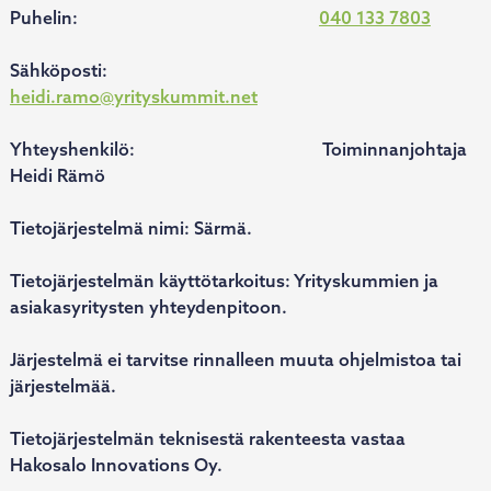
Puhelin:
040 133 7803
Sähköposti:
heidi.ramo@yrityskummit.net
Yhteyshenkilö: Toiminnanjohtaja
Heidi Rämö
Tietojärjestelmä nimi: Särmä.
Tietojärjestelmän käyttötarkoitus: Yrityskummien ja
asiakasyritysten yhteydenpitoon.
Järjestelmä ei tarvitse rinnalleen muuta ohjelmistoa tai
järjestelmää.
Tietojärjestelmän teknisestä rakenteesta vastaa
Hakosalo Innovations Oy.