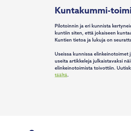
Kuntakummi-toimin
Pilotoinnin ja eri kunnista kerty
kuntiin siten, että jokaiseen kun
Kuntien tietoa ja lukuja on seurat
Useissa kunnissa elinkeinotoimet j
useita artikkeleja julkaistavaksi näi
elinkeinotoimista toivottiin. Uutisk
täältä
.