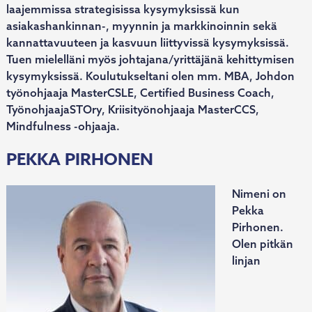
laajemmissa strategisissa kysymyksissä kun
asiakashankinnan-, myynnin ja markkinoinnin sekä
kannattavuuteen ja kasvuun liittyvissä kysymyksissä.
Tuen mielelläni myös johtajana/yrittäjänä kehittymisen
kysymyksissä. Koulutukseltani olen mm. MBA, Johdon
työnohjaaja MasterCSLE, Certified Business Coach,
TyönohjaajaSTOry, Kriisityönohjaaja MasterCCS,
Mindfulness -ohjaaja.
PEKKA PIRHONEN
Nimeni on
Pekka
Pirhonen.
Olen pitkän
linjan