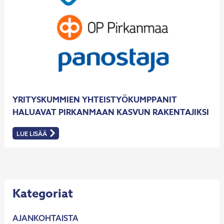
YRITYSKUMMIEN YHTEISTYÖKUMPPANIT
HALUAVAT PIRKANMAAN KASVUN RAKENTAJIKSI
LUE LISÄÄ
:
YRITYSKUMMIEN
YHTEISTYÖKUMPPANIT
HALUAVAT
PIRKANMAAN
KASVUN
RAKENTAJIKSI
Kategoriat
AJANKOHTAISTA