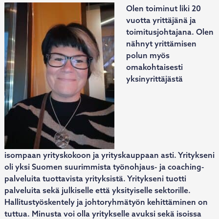
Olen toiminut liki 20
vuotta yrittäjänä ja
toimitusjohtajana. Olen
nähnyt yrittämisen
polun myös
omakohtaisesti
yksinyrittäjästä
isompaan yrityskokoon ja yrityskauppaan asti. Yritykseni
oli yksi Suomen suurimmista työnohjaus- ja coaching-
palveluita tuottavista yrityksistä. Yritykseni tuotti
palveluita sekä julkiselle että yksityiselle sektorille.
Hallitustyöskentely ja johtoryhmätyön kehittäminen on
tuttua. Minusta voi olla yritykselle avuksi sekä isoissa