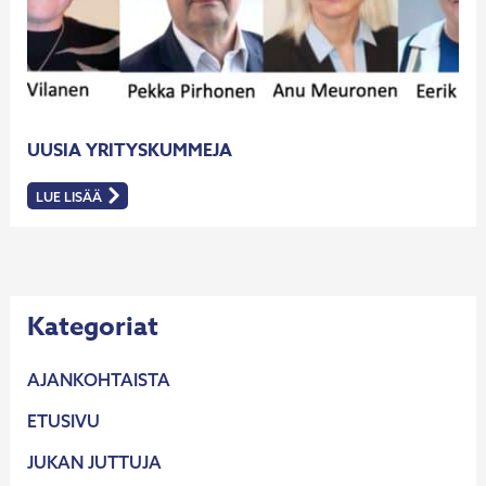
UUSIA YRITYSKUMMEJA
LUE LISÄÄ
:
UUSIA
YRITYSKUMMEJA
Kategoriat
AJANKOHTAISTA
ETUSIVU
JUKAN JUTTUJA