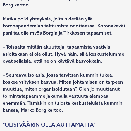
Borg kertoo.
Matka poiki yhteyksiä, joita pidetään yllä
koronapandemian talttumista odottaessa. Koronakevät
pani tauolle myös Borgin ja Tirkkosen tapaamiset.
– Toisaalta mitään akuutteja, tapaamista vaativia
asioitakaan ei ole ollut. Hyvä näin, sillä keskustelumme
ovat sellaisia, että ne on käytävä kasvokkain.
– Seuraava iso asia, jossa tarvitsen kummin tukea,
koskee yrityksen kasvua. Miten johtamisen on tarpeen
muuttua, miten organisoidutaan? Olen jo muuttanut
toimintatapaamme jakamalla vastuuta aiempaa
enemmän. Tämäkin on tulosta keskusteluista kummin
kanssa, Marko Borg kertoo.
”OLISI VÄÄRIN OLLA AUTTAMATTA”