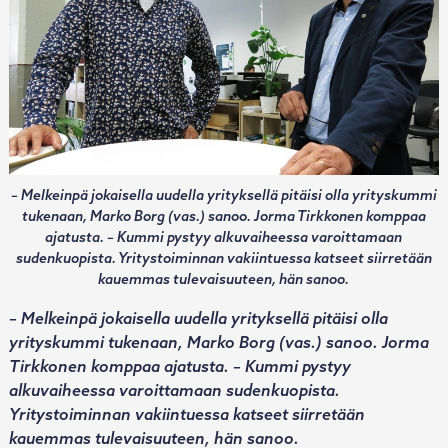
– Melkeinpä jokaisella uudella yrityksellä pitäisi olla yrityskummi
tukenaan, Marko Borg (vas.) sanoo. Jorma Tirkkonen komppaa
ajatusta. – Kummi pystyy alkuvaiheessa varoittamaan
sudenkuopista. Yritystoiminnan vakiintuessa katseet siirretään
kauemmas tulevaisuuteen, hän sanoo.
– Melkeinpä jokaisella uudella yrityksellä pitäisi olla
yrityskummi tukenaan, Marko Borg (vas.) sanoo. Jorma
Tirkkonen komppaa ajatusta. – Kummi pystyy
alkuvaiheessa varoittamaan sudenkuopista.
Yritystoiminnan vakiintuessa katseet siirretään
kauemmas tulevaisuuteen, hän sanoo.