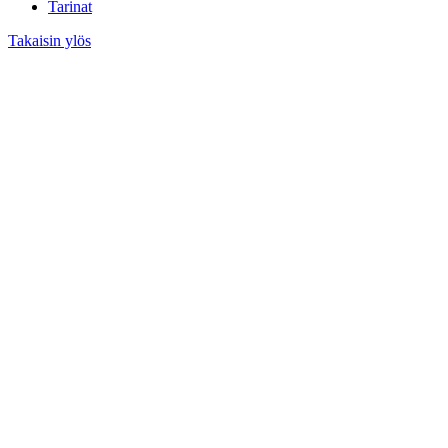
Tarinat
Takaisin ylös