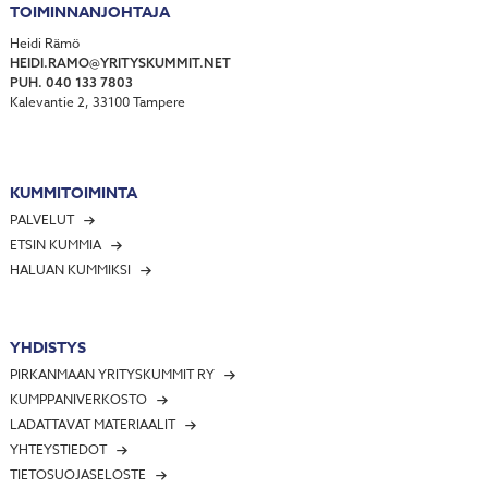
TOIMINNANJOHTAJA
Heidi Rämö
HEIDI.RAMO@YRITYSKUMMIT.NET
PUH. 040 133 7803
Kalevantie 2, 33100 Tampere
KUMMITOIMINTA
PALVELUT
ETSIN KUMMIA
HALUAN KUMMIKSI
YHDISTYS
PIRKANMAAN YRITYSKUMMIT RY
KUMPPANIVERKOSTO
LADATTAVAT MATERIAALIT
YHTEYSTIEDOT
TIETOSUOJASELOSTE