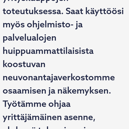
toteutuksessa. Saat käyttöösi
myös ohjelmisto- ja
palvelualojen
huippuammattilaisista
koostuvan
neuvonantajaverkostomme
osaamisen ja näkemyksen.
Työtämme ohjaa
yrittäjämäinen asenne,