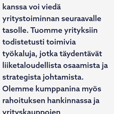
kanssa voi viedä
yritystoiminnan seuraavalle
tasolle. Tuomme yrityksiin
todistetusti toimivia
työkaluja, jotka täydentävät
liiketaloudellista osaamista ja
strategista johtamista.
Olemme kumppanina myös
rahoituksen hankinnassa ja
yrityskauppojen