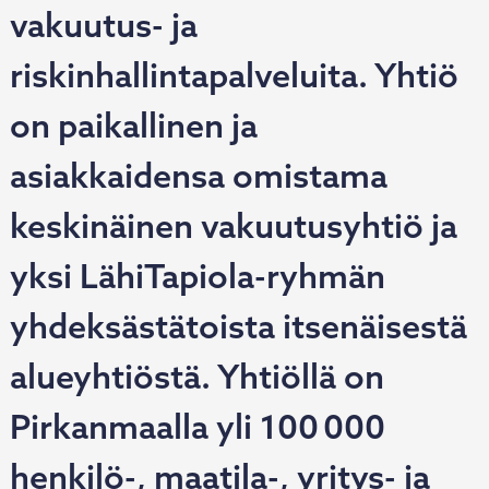
vakuutus- ja
riskinhallintapalveluita. Yhtiö
on paikallinen ja
asiakkaidensa omistama
keskinäinen vakuutusyhtiö ja
yksi LähiTapiola-ryhmän
yhdeksästätoista itsenäisestä
alueyhtiöstä. Yhtiöllä on
Pirkanmaalla yli 100 000
henkilö-, maatila-, yritys- ja