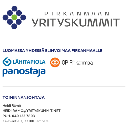
LUOMASSA YHDESSÄ ELINVOIMAA PIRKANMAALLE
TOIMINNANJOHTAJA
Heidi Rämö
HEIDI.RAMO@YRITYSKUMMIT.NET
PUH. 040 133 7803
Kalevantie 2, 33100 Tampere