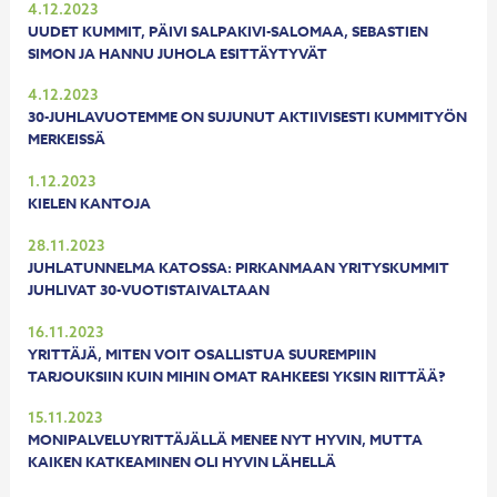
4.12.2023
UUDET KUMMIT, PÄIVI SALPAKIVI-SALOMAA, SEBASTIEN
SIMON JA HANNU JUHOLA ESITTÄYTYVÄT
4.12.2023
30-JUHLAVUOTEMME ON SUJUNUT AKTIIVISESTI KUMMITYÖN
MERKEISSÄ
1.12.2023
KIELEN KANTOJA
28.11.2023
JUHLATUNNELMA KATOSSA: PIRKANMAAN YRITYSKUMMIT
JUHLIVAT 30-VUOTISTAIVALTAAN
16.11.2023
YRITTÄJÄ, MITEN VOIT OSALLISTUA SUUREMPIIN
TARJOUKSIIN KUIN MIHIN OMAT RAHKEESI YKSIN RIITTÄÄ?
15.11.2023
MONIPALVELUYRITTÄJÄLLÄ MENEE NYT HYVIN, MUTTA
KAIKEN KATKEAMINEN OLI HYVIN LÄHELLÄ