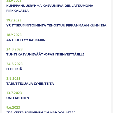
25.9.2023
KUMPPANUUSRYHMÄ KASVUN EVÄIDEN JATKUMONA
PIRKKALASSA
19.9.2023
YRITYSKUMMITOIMINTA TEHOSTUU PIRKANMAAN KUNNISSA
18.9.2023
ANTI LIITTYY RASISMIIN
24.8.2023
TUHTI KASVUN EVÄÄT -OPAS YKSINYRITTÄJILLE
24.8.2023
H-HETKIÄ
3.8.2023
TABUTTELUA JA LYHENTEITÄ
13.7.2023
UNELIAS OON
9.6.2023
”KAIKESTA SOPIMINEN ON MAHDOLLISTA”