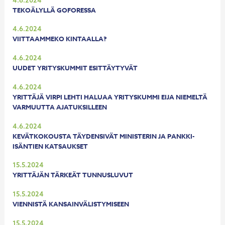
TEKOÄLYLLÄ GOFORESSA
4.6.2024
VIITTAAMMEKO KINTAALLA?
4.6.2024
UUDET YRITYSKUMMIT ESITTÄYTYVÄT
4.6.2024
YRITTÄJÄ VIRPI LEHTI HALUAA YRITYSKUMMI EIJA NIEMELTÄ
VARMUUTTA AJATUKSILLEEN
4.6.2024
KEVÄTKOKOUSTA TÄYDENSIVÄT MINISTERIN JA PANKKI-
ISÄNTIEN KATSAUKSET
15.5.2024
YRITTÄJÄN TÄRKEÄT TUNNUSLUVUT
15.5.2024
VIENNISTÄ KANSAINVÄLISTYMISEEN
15.5.2024