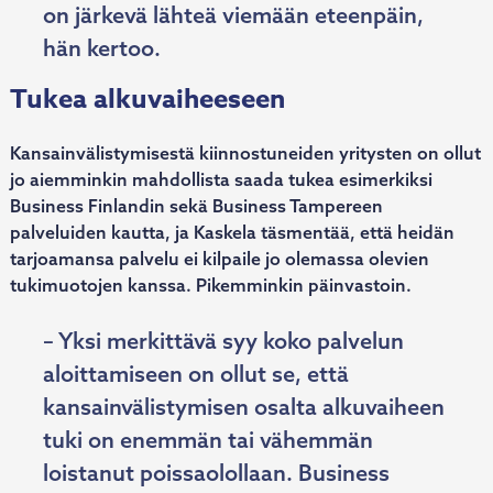
on järkevä lähteä viemään eteenpäin,
hän kertoo.
Tukea alkuvaiheeseen
Kansainvälistymisestä kiinnostuneiden yritysten on ollut
jo aiemminkin mahdollista saada tukea esimerkiksi
Business Finlandin sekä Business Tampereen
palveluiden kautta, ja Kaskela täsmentää, että heidän
tarjoamansa palvelu ei kilpaile jo olemassa olevien
tukimuotojen kanssa. Pikemminkin päinvastoin.
– Yksi merkittävä syy koko palvelun
aloittamiseen on ollut se, että
kansainvälistymisen osalta alkuvaiheen
tuki on enemmän tai vähemmän
loistanut poissaolollaan. Business