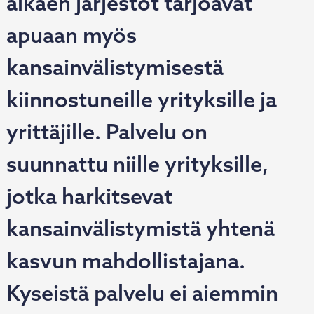
alkaen järjestöt tarjoavat
apuaan myös
kansainvälistymisestä
kiinnostuneille yrityksille ja
yrittäjille. Palvelu on
suunnattu niille yrityksille,
jotka harkitsevat
kansainvälistymistä yhtenä
kasvun mahdollistajana.
Kyseistä palvelu ei aiemmin