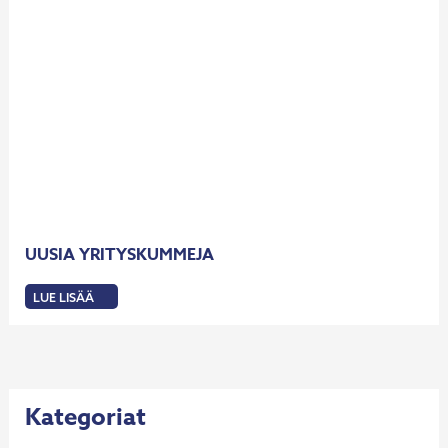
UUSIA YRITYSKUMMEJA
LUE LISÄÄ
:
UUSIA
YRITYSKUMMEJA
Kategoriat