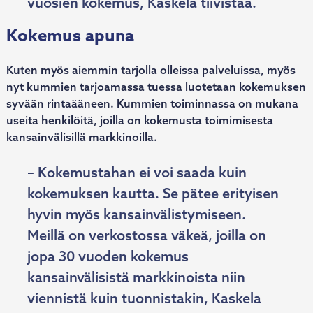
vuosien kokemus, Kaskela tiivistää.
Kokemus apuna
Kuten myös aiemmin tarjolla olleissa palveluissa, myös
nyt kummien tarjoamassa tuessa luotetaan kokemuksen
syvään rintaääneen. Kummien toiminnassa on mukana
useita henkilöitä, joilla on kokemusta toimimisesta
kansainvälisillä markkinoilla.
– Kokemustahan ei voi saada kuin
kokemuksen kautta. Se pätee erityisen
hyvin myös kansainvälistymiseen.
Meillä on verkostossa väkeä, joilla on
jopa 30 vuoden kokemus
kansainvälisistä markkinoista niin
viennistä kuin tuonnistakin, Kaskela