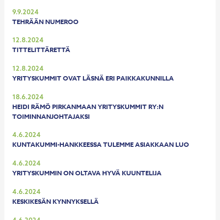
9.9.2024
TEHRÄÄN NUMEROO
12.8.2024
TITTELITTÄRETTÄ
12.8.2024
YRITYSKUMMIT OVAT LÄSNÄ ERI PAIKKAKUNNILLA
18.6.2024
HEIDI RÄMÖ PIRKANMAAN YRITYSKUMMIT RY:N
TOIMINNANJOHTAJAKSI
4.6.2024
KUNTAKUMMI-HANKKEESSA TULEMME ASIAKKAAN LUO
4.6.2024
YRITYSKUMMIN ON OLTAVA HYVÄ KUUNTELIJA
4.6.2024
KESKIKESÄN KYNNYKSELLÄ
4.6.2024