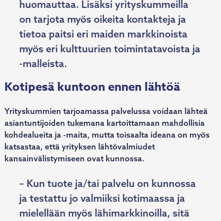
huomauttaa. Lisäksi yrityskummeilla
on tarjota myös oikeita kontakteja ja
tietoa paitsi eri maiden markkinoista
myös eri kulttuurien toimintatavoista ja
-malleista.
Kotipesä kuntoon ennen lähtöä
Yrityskummien tarjoamassa palvelussa voidaan lähteä
asiantuntijoiden tukemana kartoittamaan mahdollisia
kohdealueita ja -maita, mutta toisaalta ideana on myös
katsastaa, että yrityksen lähtövalmiudet
kansainvälistymiseen ovat kunnossa.
– Kun tuote ja/tai palvelu on kunnossa
ja testattu jo valmiiksi kotimaassa ja
mielellään myös lähimarkkinoilla, sitä